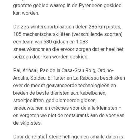
grootste gebied waarop in de Pyreneeën geskied
kan worden.
De zes wintersportplaatsen delen 286 km pistes,
105 mechanische skiliften (verschillende soorten)
een team van 580 gidsen en 1.083
sneeuwkanonnen die ervoor zorgen dat er heel het
seizoen door kan worden geskied.
Pal, Arinsal, Pas de la Casa-Grau Roig, Ordino-
Arcalis, Soldeu-El Tarter en La Rabassa beschikken
over de meest geavanceerde technologieën en
bieden de beste diensten aan: kabelbanen,
stoeltjesliften, gediplomeerde gidsen,
sneeuwtuinen en crèches voor de allerkleinsten –
en vergeten we niet de restaurants aan de voet van
de skipistes.
Door de relatief steile hellingen en smalle dalen is