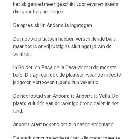
het skigebied meer geschikt voor ervaren skiërs
dan voor beginnelingen.
De aprés ski in Andorra is ingetogen.
De meeste plaatsen hebben verschillende bars,
maar het is er vrij rustig na sluitingstijd van de
skiliften.
In Soldeu en Pasa de la Casa vindt u de meeste
bars. Dit zijn dan ook de plaatsen waar de meeste
jongeren vertoeven tijdens hun vakantie.
De hoofdstad van Andorra is Andorra la Vella. De
plaats vult één van de weinige brede dalen in het
land.
Andorra staat bekend om zijn handelsreputatie.
De sterk concurrerende prijzen zijn onder meer te