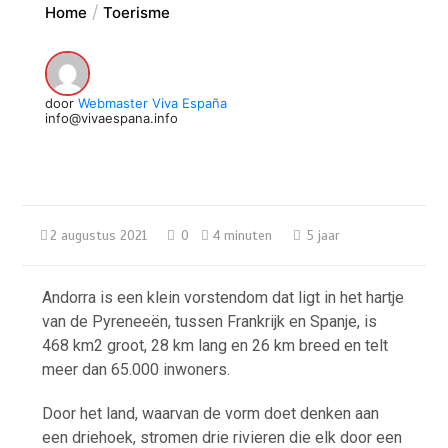
Home
Toerisme
door
Webmaster Viva España
info@vivaespana.info
2 augustus 2021
0
4 minuten
5 jaar
Andorra is een klein vorstendom dat ligt in het hartje
van de Pyreneeën, tussen Frankrijk en Spanje, is
468 km2 groot, 28 km lang en 26 km breed en telt
meer dan 65.000 inwoners.
Door het land, waarvan de vorm doet denken aan
een driehoek, stromen drie rivieren die elk door een