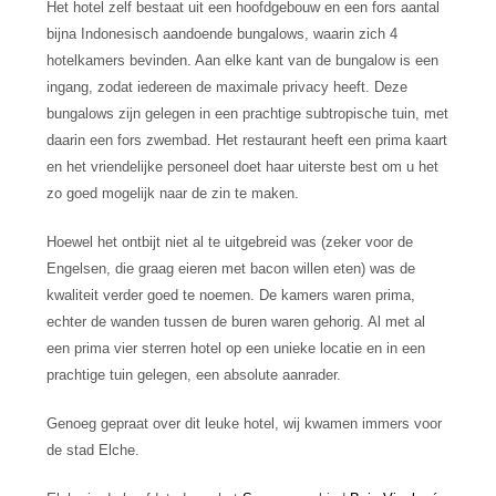
Het hotel zelf bestaat uit een hoofdgebouw en een fors aantal
bijna Indonesisch aandoende bungalows, waarin zich 4
hotelkamers bevinden. Aan elke kant van de bungalow is een
ingang, zodat iedereen de maximale privacy heeft. Deze
bungalows zijn gelegen in een prachtige subtropische tuin, met
daarin een fors zwembad. Het restaurant heeft een prima kaart
en het vriendelijke personeel doet haar uiterste best om u het
zo goed mogelijk naar de zin te maken.
Hoewel het ontbijt niet al te uitgebreid was (zeker voor de
Engelsen, die graag eieren met bacon willen eten) was de
kwaliteit verder goed te noemen. De kamers waren prima,
echter de wanden tussen de buren waren gehorig. Al met al
een prima vier sterren hotel op een unieke locatie en in een
prachtige tuin gelegen, een absolute aanrader.
Genoeg gepraat over dit leuke hotel, wij kwamen immers voor
de stad Elche.