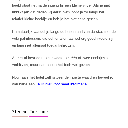
beeld staat net na de ingang bij een kleine vijver. Als je niet
uitkijkt (en dat deden wij eerst niet) loopt je zo langs het
relatief kleine beeldje en heb je het niet eens gezien.
En natuurlijk wandel je langs de buitenrand van de stad met de
vele palmbossen, die echter allemaal wel erg gecultiveerd zijn
en lang niet allemaal toegankelijk zijn.
Al met al best de moeite waard om één of twee nachtjes te
verblijven, maar dan heb je het toch wel gezien.
Nogmaals het hotel zelf is zeer de moeite waard en beveel ik
van harte aan.
Klik hier voor meer informatie.
Steden
Toerisme