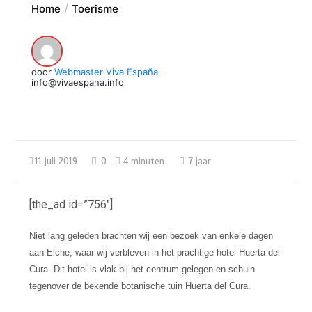
Home
Toerisme
door
Webmaster Viva España
info@vivaespana.info
11 juli 2019
0
4 minuten
7 jaar
[the_ad id=”756″]
Niet lang geleden brachten wij een bezoek van enkele dagen
aan Elche, waar wij verbleven in het prachtige hotel Huerta del
Cura. Dit hotel is vlak bij het centrum gelegen en schuin
tegenover de bekende botanische tuin Huerta del Cura.